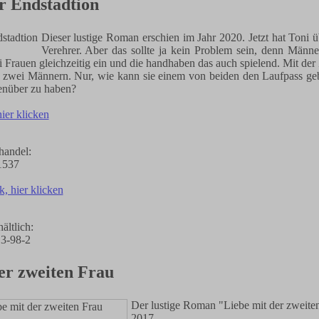
r Endstadtion
Dieser lustige Roman erschien im Jahr 2020. Jetzt hat Toni 
Verehrer. Aber das sollte ja kein Problem sein, denn Männe
 Frauen gleichzeitig ein und die handhaben das auch spielend. Mit der 
 zwei Männern. Nur, wie kann sie einem von beiden den Laufpass geb
nüber zu haben?
hier klicken
handel:
1537
k, hier klicken
ältlich:
3-98-2
er zweiten Frau
Der lustige Roman "Liebe mit der zweiten
2017.