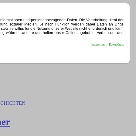
einformationen und personenbezogenen Daten. Die Verarbeitung dient der
indung sozialer Medien. Je nach Funktion werden dabei Daten an Dritte
ets freiwillig, für die Nutzung unserer Website nicht erforderlich und kann
endig während andere uns helfen unser Onlineangebot zu verbessern und
Impressum
|
Datenschutz
CHICHTEN
her