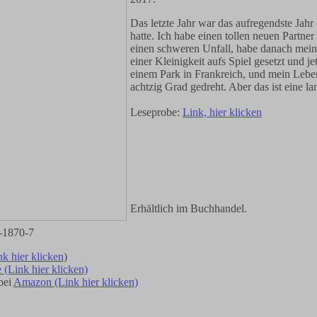
Das letzte Jahr war das aufregendste Jahr d
hatte. Ich habe einen tollen neuen Partner
einen schweren Unfall, habe danach mei
einer Kleinigkeit aufs Spiel gesetzt und jet
einem Park in Frankreich, und mein Lebe
achtzig Grad gedreht. Aber das ist eine l
Leseprobe:
Link, hier klicken
Erhältlich im Buchhandel.
-1870-7
nk hier klicken
)
 (Link hier klicken)
bei
Amazon (Link hier klicken)