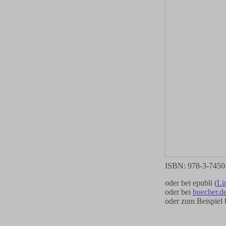
ISBN: 978-3-7450
oder bei epubli (
Li
oder bei
buecher.de
oder zum Beispiel 