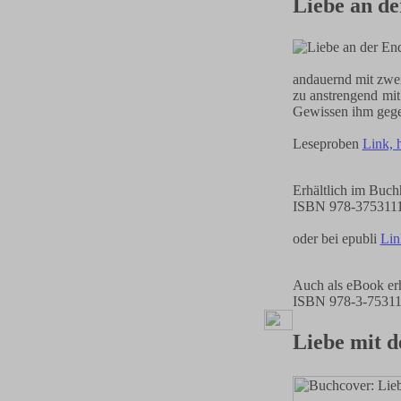
Liebe an de
andauernd mit zwei
zu anstrengend mit
Gewissen ihm gege
Leseproben
Link, 
Erhältlich im Buch
ISBN 978-375311
oder bei epubli
Lin
Auch als eBook erh
ISBN 978-3-75311
Liebe mit d