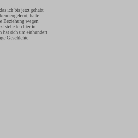
as ich bis jetzt gehabt
 kennengelernt, hatte
ne Beziehung wegen
zt stehe ich hier in
n hat sich um einhundert
ange Geschichte.