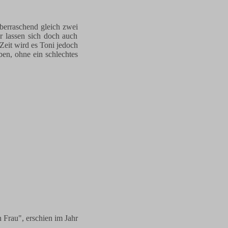
überraschend gleich zwei
r lassen sich doch auch
Zeit wird es Toni jedoch
en, ohne ein schlechtes
 Frau", erschien im Jahr