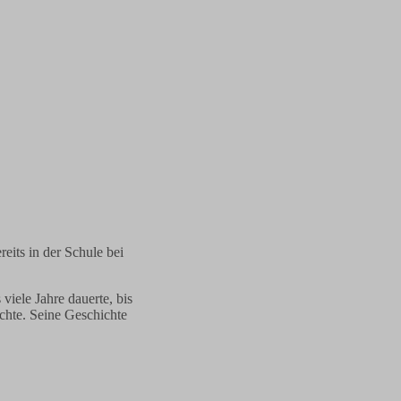
eits in der Schule bei
 viele Jahre dauerte, bis
hte. Seine Geschichte