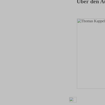
Über den A