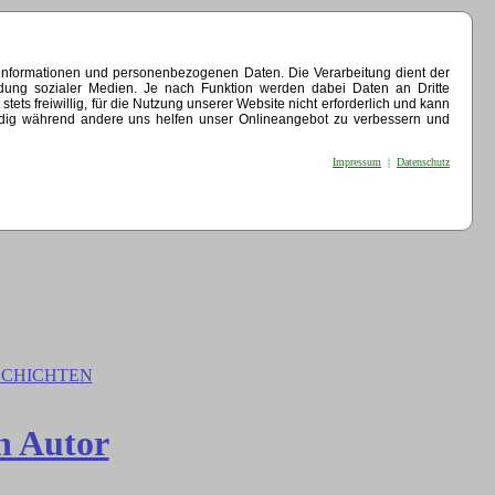
einformationen und personenbezogenen Daten. Die Verarbeitung dient der
indung sozialer Medien. Je nach Funktion werden dabei Daten an Dritte
ets freiwillig, für die Nutzung unserer Website nicht erforderlich und kann
endig während andere uns helfen unser Onlineangebot zu verbessern und
Impressum
|
Datenschutz
CHICHTEN
n Autor